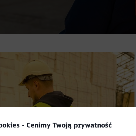
Powrót
cookies - Cenimy Twoją prywatność