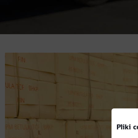
Pliki 