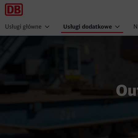
Usługi główne
Usługi dodatkowe
N
Outsourcing praco
Ou