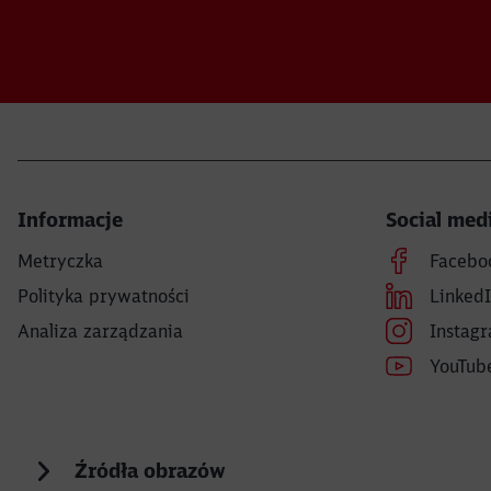
Informacje
Social med
Metryczka
Facebo
Polityka prywatności
Linked
Analiza zarządzania
Instag
YouTub
Źródła obrazów