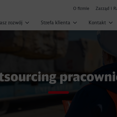
O firmie
Zarząd i 
asz rozwój
Strefa klienta
Kontakt
wniczy
tsourcing pracowni